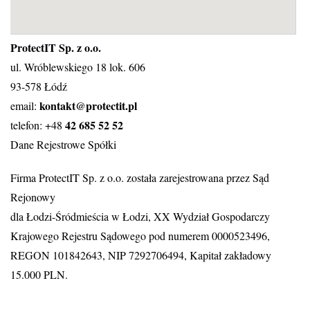
ProtectIT Sp. z o.o.
ul. Wróblewskiego 18 lok. 606
93-578 Łódź
kontakt@protectit.pl
email:
42 685 52 52
telefon: +48
Dane Rejestrowe Spółki
Firma ProtectIT Sp. z o.o. została zarejestrowana przez Sąd
Rejonowy
dla Łodzi-Śródmieścia w Łodzi, XX Wydział Gospodarczy
Krajowego Rejestru Sądowego pod numerem 0000523496,
REGON 101842643, NIP 7292706494, Kapitał zakładowy
15.000 PLN.